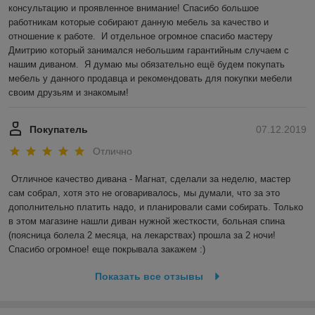
консультацию и проявленное внимание! Спасибо большое 
работникам которые собирают данную мебель за качество и 
отношение к работе.  И отдельное огромное спасибо мастеру 
Дмитрию который занимался небольшим гарантийным случаем с 
нашим диваном.  Я думаю мы обязательно ещё будем покупать 
мебель у данного продавца и рекомендовать для покупки мебели 
своим друзьям и знакомым!
Покупатель
07.12.2019
Отлично
Отличное качество дивана - Магнат, сделали за неделю, мастер 
сам собрал, хотя это не оговаривалось, мы думали, что за это 
дополнительно платить надо, и планировали сами собирать. Только 
в этом магазине нашли диван нужной жесткости, больная спина 
(поясница болела 2 месяца, на лекарствах) прошла за 2 ночи! 
Спасибо огромное! еще покрывала закажем :)
Показать все отзывы