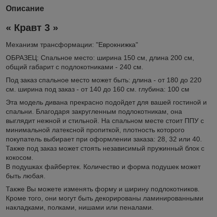
Описание
« Кравт 3 »
Механизм трансформации: "Еврокнижка"
ОБРАЗЕЦ: Спальное место: ширина 150 см, длина 200 см,
общий габарит с подлокотниками - 240 см.
Под заказ спальное место может быть: длина - от 180 до 220
см. ширина под заказ - от 140 до 160 см. глубина: 100 см
Эта модель дивана прекрасно подойдет для вашей гостиной и
спальни. Благодаря закругленным подлокотникам, она
выглядит нежной и стильной. На спальном месте стоит ППУ с
минимальной латексной пропиткой, плотность которого
покупатель выбирает при оформлении заказа: 28, 32 или 40.
Также под заказ может стоять независимый пружинный блок с
кокосом.
В подушках файбертек. Количество и форма подушек может
быть любая.
Также Вы можете изменять форму и ширину подлокотников.
Кроме того, они могут быть декорированы ламинированными
накладками, полками, нишами или пеналами.