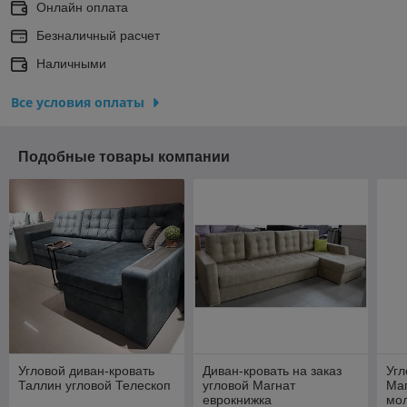
Онлайн оплата
Безналичный расчет
Наличными
Все условия оплаты
Подобные товары компании
Угловой диван-кровать
Диван-кровать на заказ
Угл
Таллин угловой Телескоп
угловой Магнат
Маг
еврокнижка
мо