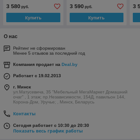
3 580
3 590
3 
руб.
руб.
Купить
Купить
О нас
Рейтинг не сформирован
Менее 5 отзывов за последний год
Компания продает на
Deal.by
Работает с 19.02.2013
г. Минск
ул.Матусевича, 35 "Мебельный МегаМаркет Домашний
очаг" , 1 этаж; пр.Независимости, 154Д, павильон 144,
Корона-Дом, Уручье; , Минск, Беларусь
Контакты
Сегодня работает с 10:30 до 20:30
Показать весь график работы