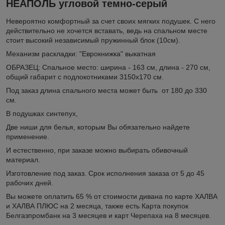
НЕАПОЛЬ угловой темно-серый
Невероятно комфортный за счет своих мягких подушек. С него
действительно не хочется вставать, ведь на спальном месте
стоит высокий независимый пружинный блок (10см).
Механизм раскладки: "Еврокнижка" выкатная
ОБРАЗЕЦ: Спальное место: ширина - 163 см, длина - 270 см,
общий габарит с подлокотниками 3150х170 см.
Под заказ длина спального места может быть от 180 до 330
см.
В подушках синтепух,
Две ниши для белья, которым Вы обязательно найдете
применение.
И естественно, при заказе можно выбирать обивочный
материал.
Изготовление под заказ. Срок исполнения заказа от 5 до 45
рабочих дней.
Вы можете оплатить 65 % от стоимости дивана по карте ХАЛВА
и ХАЛВА ПЛЮС на 2 месяца, также есть Карта покупок
Белгазпромбанк на 3 месяцев и карт Черепаха на 8 месяцев.