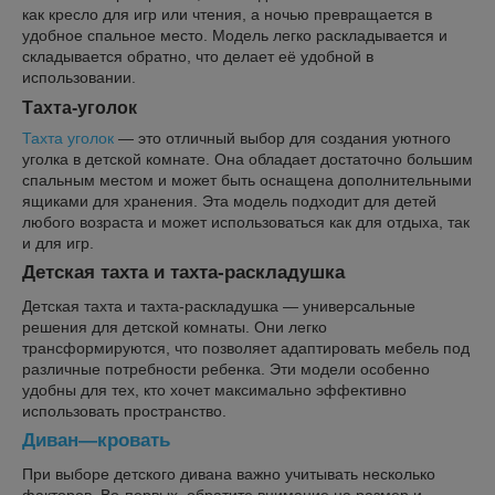
как кресло для игр или чтения, а ночью превращается в
удобное спальное место. Модель легко раскладывается и
складывается обратно, что делает её удобной в
использовании.
Тахта-уголок
Тахта уголок
— это отличный выбор для создания уютного
уголка в детской комнате. Она обладает достаточно большим
спальным местом и может быть оснащена дополнительными
ящиками для хранения. Эта модель подходит для детей
любого возраста и может использоваться как для отдыха, так
и для игр.
Детская тахта и тахта-раскладушка
Детская тахта и тахта-раскладушка — универсальные
решения для детской комнаты. Они легко
трансформируются, что позволяет адаптировать мебель под
различные потребности ребенка. Эти модели особенно
удобны для тех, кто хочет максимально эффективно
использовать пространство.
Диван—кровать
При выборе детского дивана важно учитывать несколько
факторов. Во-первых, обратите внимание на размер и